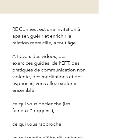
RE Connect est une invitation à
apaiser, guérir et enrichir la
relation mère-fille, à tout âge.
À travers des vidéos, des
exercices guidés, de l’EFT, des
pratiques de communication non
violente, des méditations et des
hypnoses, vous allez explorer
ensemble :
ce qui vous déclenche (les
fameux “triggers”),
ce qui vous rapproche,
ce qui mérite d’être dit, entendu,