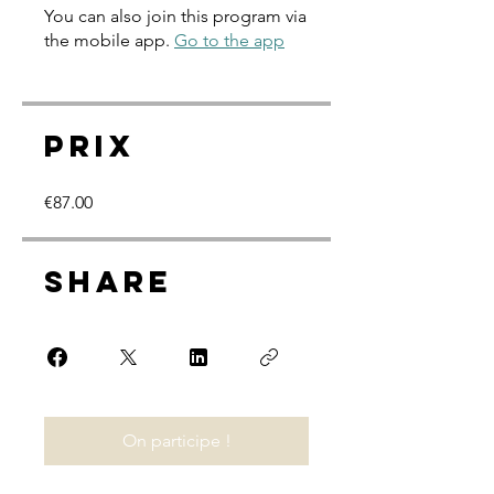
You can also join this program via
the mobile app.
Go to the app
Prix
€87.00
Share
On participe !