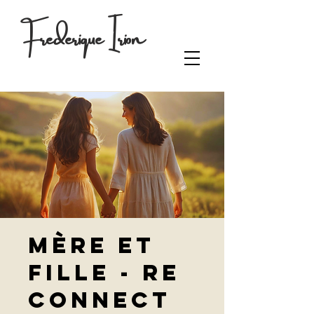
Frederique Irion
Mère et
fille - Re
Connect